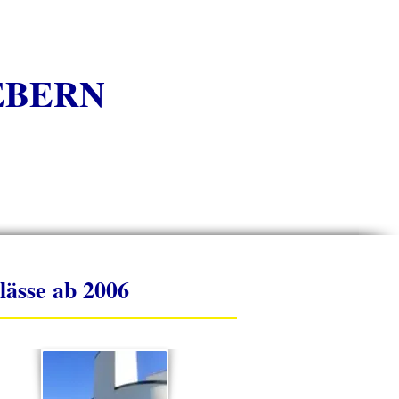
EBERN
lässe ab 2006