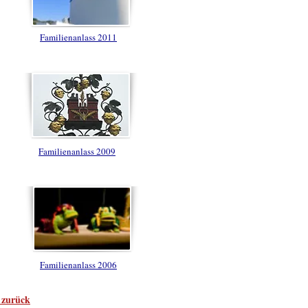
Familienanlass 2011
Familienanlass 2009
Familienanlass 2006
 zurück