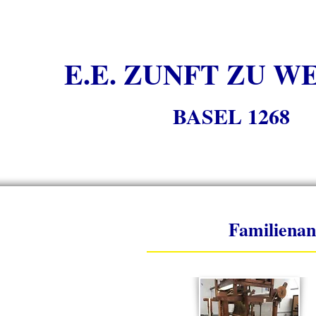
E.E. ZUNFT ZU W
BASEL 1268
Familienan